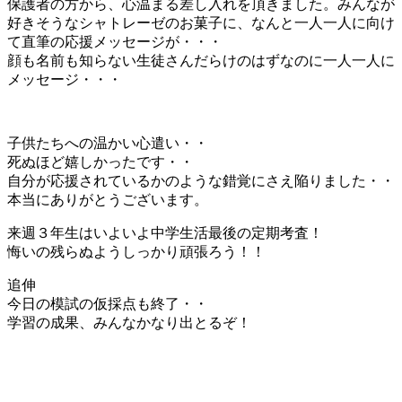
保護者の方から、心温まる差し入れを頂きました。みんなが
好きそうなシャトレーゼのお菓子に、なんと一人一人に向け
て直筆の応援メッセージが・・・
顔も名前も知らない生徒さんだらけのはずなのに一人一人に
メッセージ・・・
子供たちへの温かい心遣い・・
死ぬほど嬉しかったです・・
自分が応援されているかのような錯覚にさえ陥りました・・
本当にありがとうございます。
来週３年生はいよいよ中学生活最後の定期考査！
悔いの残らぬようしっかり頑張ろう！！
追伸
今日の模試の仮採点も終了・・
学習の成果、みんなかなり出とるぞ！