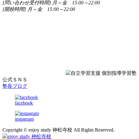
[問い合わせ受付時間] 月～金 15:00～22:00
ー
[開校時間] 月～金 15:00～22:00
シ
ョ
ン
公式ＳＮＳ
塾長ブログ
facebook
instagram
Copyright © enjoy study 神松寺校 All Rights Reserved.