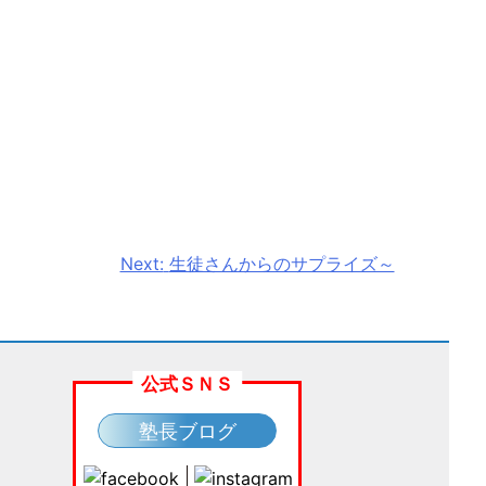
Next:
生徒さんからのサプライズ～
公式ＳＮＳ
塾長ブログ