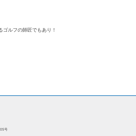
るゴルフの師匠でもあり！
05号