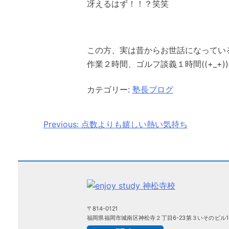
冴えるはず！！？笑笑
この方、実は昔からお世話になってい
作業２時間、ゴルフ談義１時間((+_+))
カテゴリー:
塾長ブログ
Previous:
点数よりも嬉しい熱い気持ち
投
稿
ナ
ビ
〒814-0121
ゲ
福岡県福岡市城南区神松寺２丁目6-23第３いそのビル1