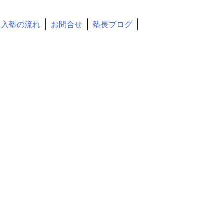
入塾の流れ
お問合せ
塾長ブログ
します
）