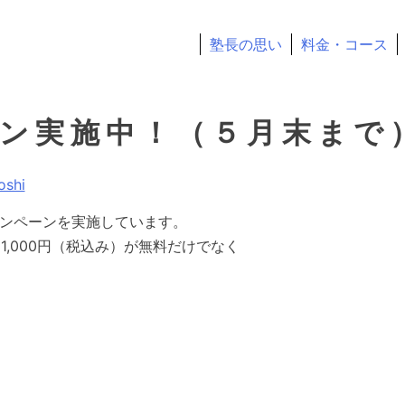
塾長の思い
料金・コース
。常に本気、常に熱血の塾長が部活と勉強の両立を全力で応援
ン実施中！（５月末まで
oshi
ャンペーンを実施しています。
1,000円（税込み）が無料だけでなく