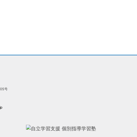
05号
jp