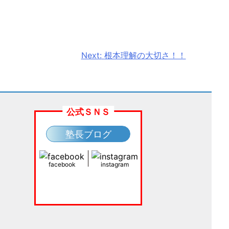
Next:
根本理解の大切さ！！
公式ＳＮＳ
塾長ブログ
facebook
instagram